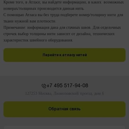
Кроме того, в Атласе, вы найдете информацию, в каких возможных
номерах/толщинах производится данная нить.
С помощью Атласа вы без труда подберете номер/толщину нити для
ткани нужной вам плотности.
Примечание: информация дана для стачных швов. Для отделочных
строчек выбор толщины нити зависит от дизайна, технических
Перейти к атласу нитей
+7 495 517-94-08
127253 Москва, Лианозовский проезд, дом 6
Обратная связь