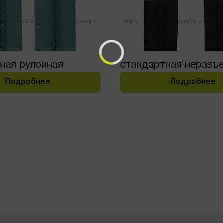
ная рулонная
стандартная неразъ
Подробнее
Подробнее