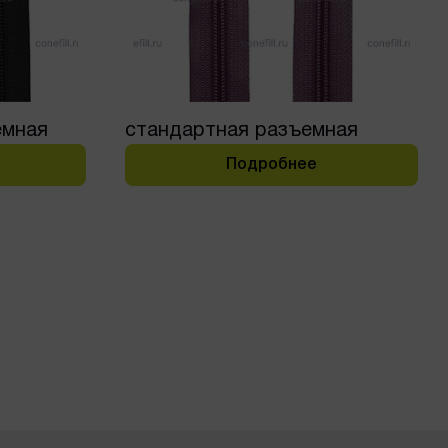
емная
стандартная разъемная
Подробнее